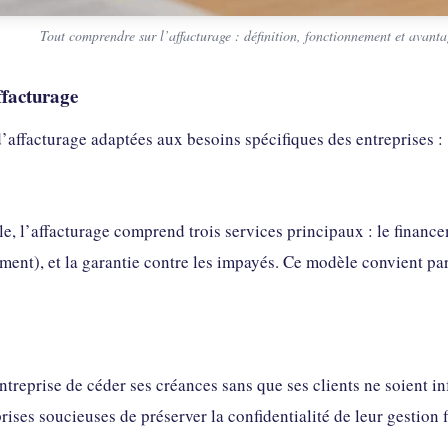
Tout comprendre sur l’affacturage : définition, fonctionnement et avanta
ffacturage
d’affacturage adaptées aux besoins spécifiques des entreprises :
le, l’affacturage comprend trois services principaux : le financ
ement), et la garantie contre les impayés. Ce modèle convient 
ntreprise de céder ses créances sans que ses clients ne soient in
rises soucieuses de préserver la confidentialité de leur gestion 