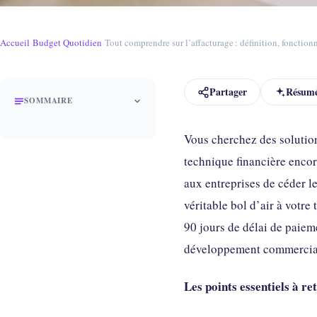
Accueil
›
Budget Quotidien
›
Tout comprendre sur l’affacturage : définition, fonctio
Partager
Résumé
SOMMAIRE
Vous cherchez des solution
technique financière enco
aux entreprises de céder l
véritable bol d’air à votre
90 jours de délai de paieme
développement commercial et
Les points essentiels à re