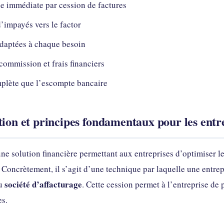
ie immédiate par cession de factures
d’impayés vers le factor
adaptées à chaque besoin
commission et frais financiers
mplète que l’escompte bancaire
tion et principes fondamentaux pour les entr
ne solution financière permettant aux entreprises d’optimiser le
. Concrètement, il s’agit d’une technique par laquelle une entre
société d’affacturage
ou
. Cette cession permet à l’entreprise d
es.