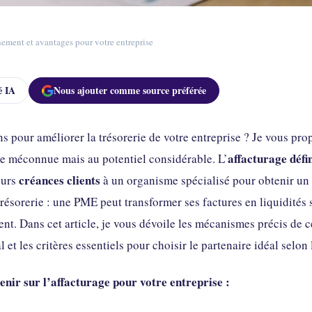
nnement et avantages pour votre entreprise
 IA
Nous ajouter comme source préférée
s pour améliorer la trésorerie de votre entreprise ? Je vous pro
affacturage défi
re méconnue mais au potentiel considérable. L’
créances clients
eurs
à un organisme spécialisé pour obtenir un 
 trésorerie : une PME peut transformer ses factures en liquidités
nt. Dans cet article, je vous dévoile les mécanismes précis de c
 les critères essentiels pour choisir le partenaire idéal selon la
tenir sur l’affacturage pour votre entreprise :