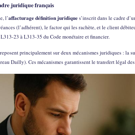
adre juridique français
affacturage définition juridique
e, l’
s’inscrit dans le cadre d’u
éances (l’adhérent), le factor qui les rachète, et le client débite
s L313-23 à L313-35 du Code monétaire et financier.
 reposent principalement sur deux mécanismes juridiques : la su
reau Dailly). Ces mécanismes garantissent le transfert légal des