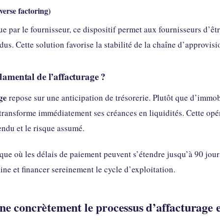
verse factoring)
 que par le fournisseur, ce dispositif permet aux fournisseurs d’ê
dus. Cette solution favorise la stabilité de la chaîne d’approvis
ndamental de l’affacturage ?
ge
repose sur une anticipation de trésorerie. Plutôt que d’immob
 transforme immédiatement ses créances en liquidités. Cette opé
endu et le risque assumé.
e où les délais de paiement peuvent s’étendre jusqu’à 90 jours,
ine et financer sereinement le cycle d’exploitation.
 concrètement le processus d’affacturage et