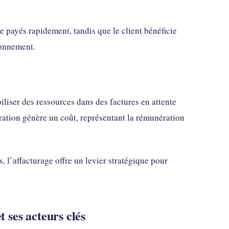
tre payés rapidement, tandis que le client bénéficie
ionnement.
iliser des ressources dans des factures en attente
ration génère un coût, représentant la rémunération
 l’affacturage offre un levier stratégique pour
 ses acteurs clés