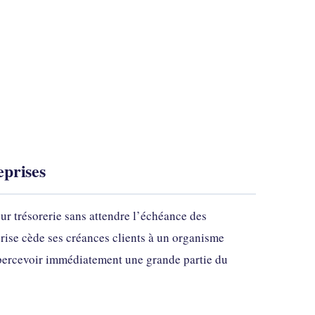
eprises
ur trésorerie sans attendre l’échéance des
prise cède ses créances clients à un organisme
e percevoir immédiatement une grande partie du