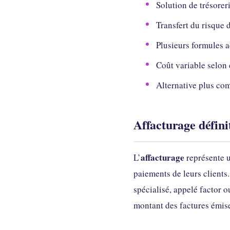
Solution de trésorer
Transfert du risque 
Plusieurs formules 
Coût variable selon 
Alternative plus co
Affacturage défini
affacturage
L’
représente u
paiements de leurs clients
spécialisé, appelé factor 
montant des factures émis