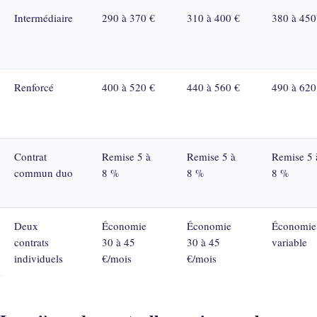
Intermédiaire
290 à 370 €
310 à 400 €
380 à 450
Renforcé
400 à 520 €
440 à 560 €
490 à 620
Contrat
Remise 5 à
Remise 5 à
Remise 5 
commun duo
8 %
8 %
8 %
Deux
Économie
Économie
Économie
contrats
30 à 45
30 à 45
variable
individuels
€/mois
€/mois