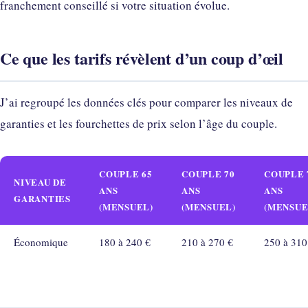
franchement conseillé si votre situation évolue.
Ce que les tarifs révèlent d’un coup d’œil
J’ai regroupé les données clés pour comparer les niveaux de
garanties et les fourchettes de prix selon l’âge du couple.
COUPLE 65
COUPLE 70
COUPLE 
NIVEAU DE
ANS
ANS
ANS
GARANTIES
(MENSUEL)
(MENSUEL)
(MENSUE
Économique
180 à 240 €
210 à 270 €
250 à 310