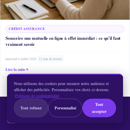
CRÉDIT ASSURANCE
Souscrire une mutuelle en ligne à effet immédiat : ce qu’il faut
vraiment savoir
mercredi 8 juillet 2026
12 min de lecture
Lire la suite
Nous utilisons des cookies pour mesurer notre audience et
afficher des publicités. Personnalisez vos choix ci-dessous.
Politique de confidentialité
Tout
Tout refuser
Personnalisé
accepter
MonPorteMonnaie
💼