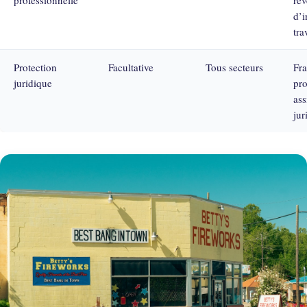
d’i
tra
Protection
Facultative
Tous secteurs
Fra
juridique
pro
ass
jur