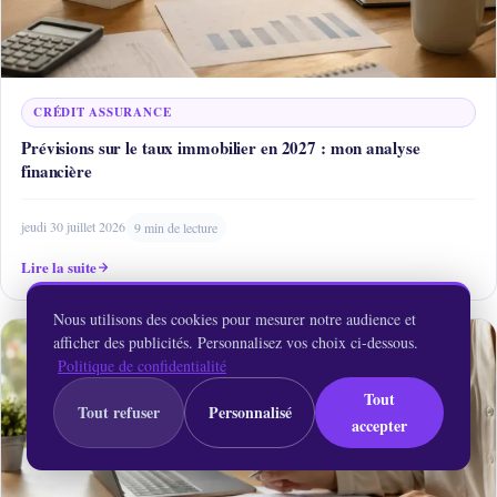
CRÉDIT ASSURANCE
Prévisions sur le taux immobilier en 2027 : mon analyse
financière
jeudi 30 juillet 2026
9 min de lecture
Lire la suite
Nous utilisons des cookies pour mesurer notre audience et
afficher des publicités. Personnalisez vos choix ci-dessous.
Politique de confidentialité
Tout
Tout refuser
Personnalisé
accepter