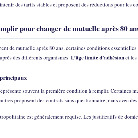
ntenir des tarifs stables et proposent des réductions pour les c
emplir pour changer de mutuelle après 80 an
ent de mutuelle après 80 ans, certaines conditions essentielles 
L’âge limite d’adhésion
é auprès des différents organismes.
et les
é principaux
eprésente souvent la première condition à remplir. Certaines mut
’autres proposent des contrats sans questionnaire, mais avec des
ropolitaine est généralement requise. Les justificatifs de domic