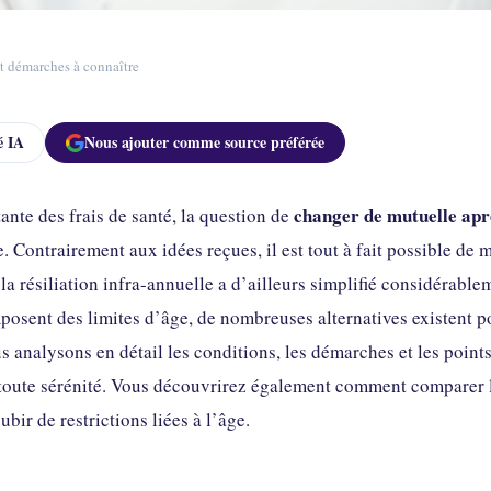
t démarches à connaître
 IA
Nous ajouter comme source préférée
changer de mutuelle apr
nte des frais de santé, la question de
. Contrairement aux idées reçues, il est tout à fait possible de
 la résiliation infra-annuelle a d’ailleurs simplifié considérab
posent des limites d’âge, de nombreuses alternatives existent po
us analysons en détail les conditions, les démarches et les poin
toute sérénité. Vous découvrirez également comment comparer le
bir de restrictions liées à l’âge.