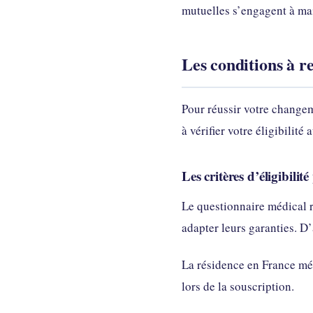
mutuelles s’engagent à mai
Les conditions à r
Pour réussir votre changem
à vérifier votre éligibilit
Les critères d’éligibilit
Le questionnaire médical r
adapter leurs garanties. D
La résidence en France mét
lors de la souscription.