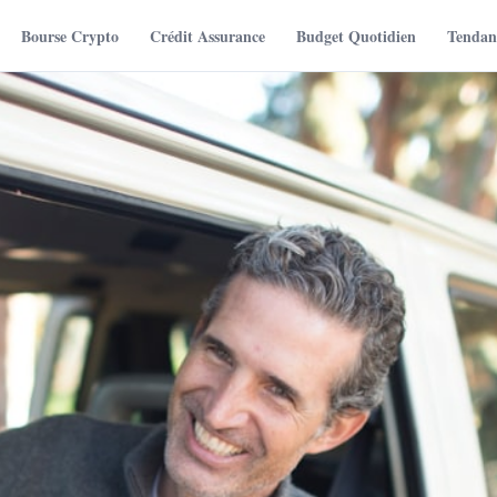
Bourse Crypto
Crédit Assurance
Budget Quotidien
Tendanc