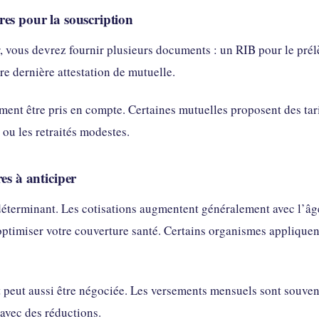
es pour la souscription
r, vous devrez fournir plusieurs documents : un RIB pour le prél
re dernière attestation de mutuelle.
ent être pris en compte. Certaines mutuelles proposent des ta
 ou les retraités modestes.
es à anticiper
éterminant. Les cotisations augmentent généralement avec l’âge. 
ptimiser votre couverture santé. Certains organismes appliquent 
 peut aussi être négociée. Les versements mensuels sont souvent 
 avec des réductions.