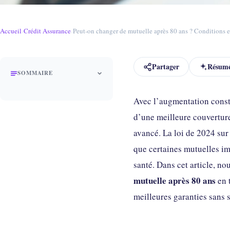
Accueil
›
Crédit Assurance
›
Peut-on changer de mutuelle après 80 ans ? Conditions e
Partager
Résumé
SOMMAIRE
Avec l’augmentation consta
d’une meilleure couverture
avancé. La loi de 2024 sur
que certaines mutuelles im
santé. Dans cet article, no
mutuelle après 80 ans
en 
meilleures garanties sans su