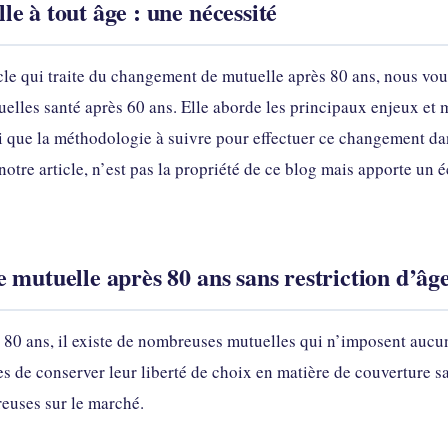
e à tout âge : une nécessité
le qui traite du changement de mutuelle après 80 ans, nous vous
elles santé après 60 ans. Elle aborde les principaux enjeux et m
si que la méthodologie à suivre pour effectuer ce changement dan
notre article, n’est pas la propriété de ce blog mais apporte un
 mutuelle après 80 ans sans restriction d’âg
 80 ans, il existe de nombreuses mutuelles qui n’imposent aucune
 de conserver leur liberté de choix en matière de couverture s
euses sur le marché.