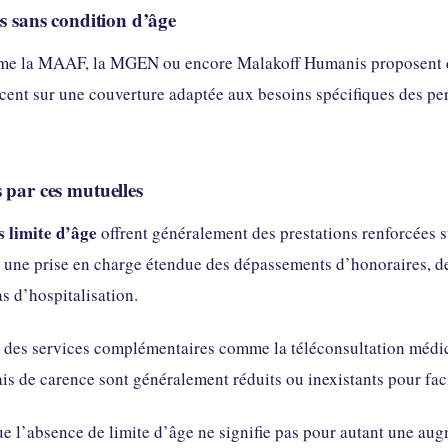
es sans condition d’âge
e la MAAF, la MGEN ou encore Malakoff Humanis proposent des c
cent sur une couverture adaptée aux besoins spécifiques des pe
 par ces mutuelles
s limite d’âge
offrent généralement des prestations renforcées s
t une prise en charge étendue des dépassements d’honoraires, de
s d’hospitalisation.
des services complémentaires comme la téléconsultation médical
ais de carence sont généralement réduits ou inexistants pour facil
que l’absence de limite d’âge ne signifie pas pour autant une au