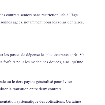
ontrats seniors sans restriction liée à l’âge.
rsonnes âgées, notamment pour les soins dentaires,
ur les postes de dépense les plus courants après 80
s forfaits pour les médecines douces, ainsi qu’une
e ou le tiers payant généralisé pour éviter
iter la transition entre deux contrats.
gmentation systématique des cotisations. Certaines