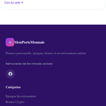
Lire la suite
MonPorteMonnaie
💼
Finance personnelle, épargne, bourse et investissements malins
Suivez-nous sur les réseaux sociaux
Catégories
Épargne Investissement
Bourse Crypto