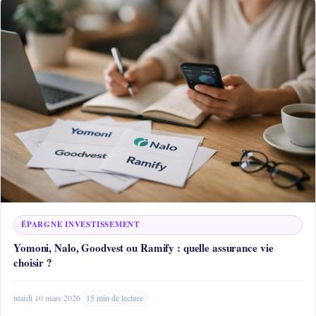
ÉPARGNE INVESTISSEMENT
Yomoni, Nalo, Goodvest ou Ramify : quelle assurance vie
choisir ?
mardi 10 mars 2026
15 min de lecture