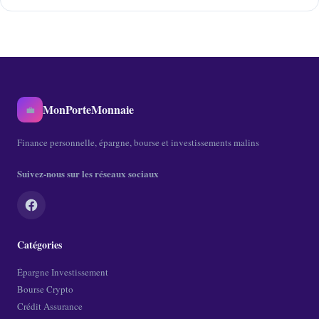
MonPorteMonnaie
💼
Finance personnelle, épargne, bourse et investissements malins
Suivez-nous sur les réseaux sociaux
Catégories
Épargne Investissement
Bourse Crypto
Crédit Assurance