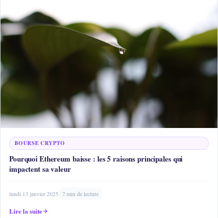
BOURSE CRYPTO
Pourquoi Ethereum baisse : les 5 raisons principales qui
impactent sa valeur
lundi 13 janvier 2025
7 min de lecture
Lire la suite