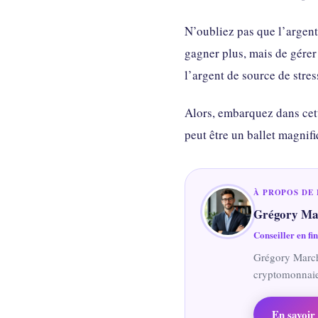
N’oubliez pas que l’argent 
gagner plus, mais de gérer
l’argent de source de stres
Alors, embarquez dans cett
peut être un ballet magnifiq
À PROPOS DE 
Grégory Ma
Conseiller en fi
Grégory Marcha
cryptomonnaies
En savoir 