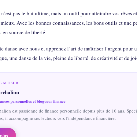
n’est pas le but ultime, mais un outil pour atteindre vos rêves et
 mieux. Avec les bonnes connaissances, les bons outils et une p
s en source de liberté.
e danse avec nous et apprenez l’art de maîtriser l’argent pour u
ue, une danse de la vie, pleine de liberté, de créativité et de joi
L'AUTEUR
rchalion
nances personnelles et blogueur finance
lion est passionné de finance personnelle depuis plus de 10 ans. Spécia
, il accompagne ses lecteurs vers l'indépendance financière.
plus