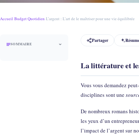
Accueil
›
Budget Quotidien
›
L’argent : L’art de le maîtriser pour une vie équilibrée
Partager
Résumé
SOMMAIRE
La littérature et 
Vous vous demandez peut-êt
disciplines sont une
sourc
De nombreux romans histori
les yeux d’un entrepreneu
l’impact de l’argent sur no