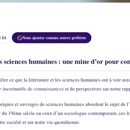
 IA
Nous ajouter comme source préférée
les sciences humaines : une mine d’or pour c
re ce que la littérature et les sciences humaines ont à voir ave
e inestimable de connaissances
et de perspectives sur notre rapp
ques et ouvrages de sciences humaines abordent le sujet de l’ar
r du 19ème siècle ou ceux d’un sociologue contemporain, ces 
tre société et sur notre vie quotidienne.