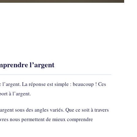
omprendre l’argent
c l’argent. La réponse est simple : beaucoup ! Ces
ort à l’argent.
gent sous des angles variés. Que ce soit à travers
livres nous permettent de mieux comprendre