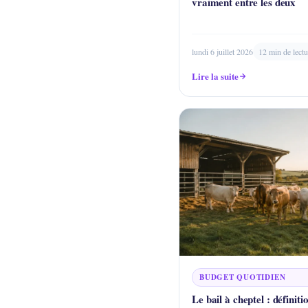
vraiment entre les deux
lundi 6 juillet 2026
12 min de lectu
Lire la suite
BUDGET QUOTIDIEN
Le bail à cheptel : définiti