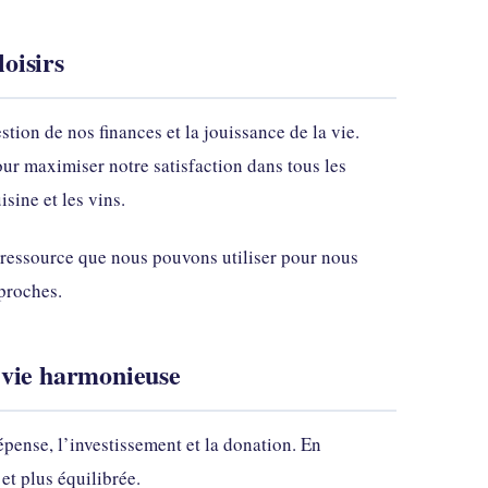
loisirs
estion de nos finances et la jouissance de la vie.
ur maximiser notre satisfaction dans tous les
isine et les vins.
ne ressource que nous pouvons utiliser pour nous
 proches.
e vie harmonieuse
dépense, l’investissement et la donation. En
 et plus équilibrée.