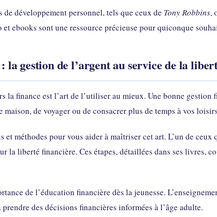
es de développement personnel, tels que ceux de
Tony Robbins
, 
io et ebooks sont une ressource précieuse pour quiconque souhai
 : la gestion de l’argent au service de la liber
lors la finance est l’art de l’utiliser au mieux. Une bonne gestion
e maison, de voyager ou de consacrer plus de temps à vos loisirs
ls et méthodes pour vous aider à maîtriser cet art. L’un de ce
 la liberté financière. Ces étapes, détaillées dans ses livres, co
ortance de l’éducation financière dès la jeunesse. L’enseignemen
à prendre des décisions financières informées à l’âge adulte.