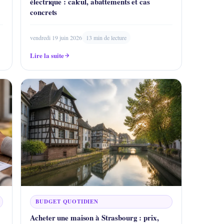
électrique : calcul, abattements et cas
concrets
vendredi 19 juin 2026
13 min de lecture
Lire la suite
BUDGET QUOTIDIEN
Acheter une maison à Strasbourg : prix,