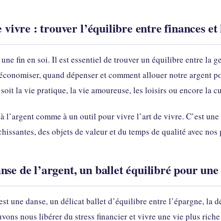
 vivre : trouver l’équilibre entre finances et 
ne fin en soi. Il est essentiel de trouver un équilibre entre la g
 économiser, quand dépenser et comment allouer notre argent po
oit la vie pratique, la vie amoureuse, les loisirs ou encore la cu
r à l’argent comme à un outil pour vivre l’art de vivre. C’est u
chissantes, des objets de valeur et du temps de qualité avec nos
nse de l’argent, un ballet équilibré pour un
est une danse, un délicat ballet d’équilibre entre l’épargne, la 
uvons nous libérer du stress financier et vivre une vie plus riche