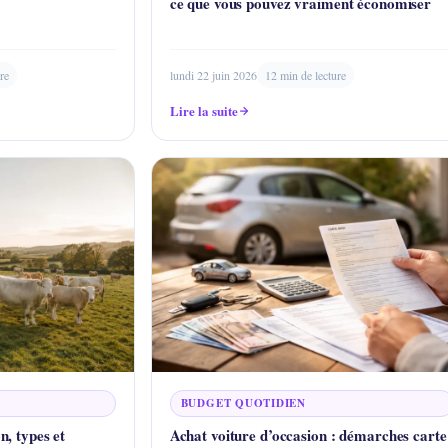
ce que vous pouvez vraiment économiser
re
lundi 22 juin 2026
12 min de lecture
Lire la suite
BUDGET QUOTIDIEN
on, types et
Achat voiture d’occasion : démarches carte