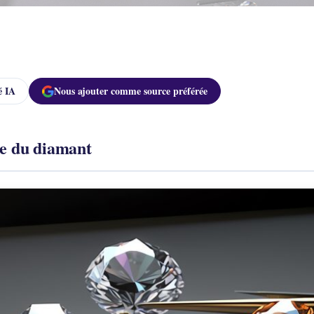
 IA
Nous ajouter comme source préférée
upe du diamant