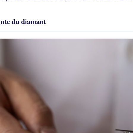
teinte du diamant