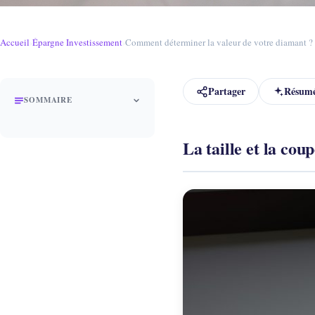
Accueil
›
Épargne Investissement
›
Comment déterminer la valeur de votre diamant ?
Partager
Résumé
SOMMAIRE
La taille et la co