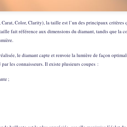
, Carat, Color, Clarity), la taille est l’un des principaux critère
aille fait référence aux dimensions du diamant, tandis que la c
umière.
éalisée, le diamant capte et renvoie la lumière de façon optimale
 par les connaisseurs. Il existe plusieurs coupes :
nte ;