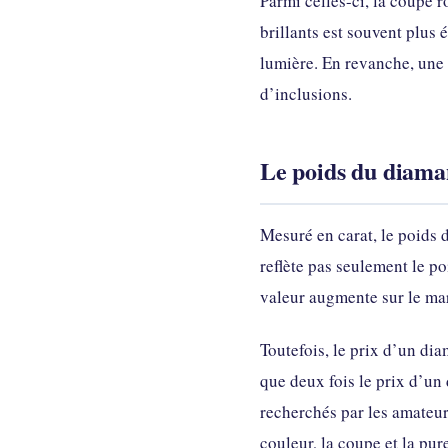
Parmi celles-ci, la coupe r
brillants est souvent plus
lumière. En revanche, une
d’inclusions.
Le poids du diama
Mesuré en carat, le poids 
reflète pas seulement le poi
valeur augmente sur le ma
Toutefois, le prix d’un di
que deux fois le prix d’un 
recherchés par les amateurs
couleur, la coupe et la pur