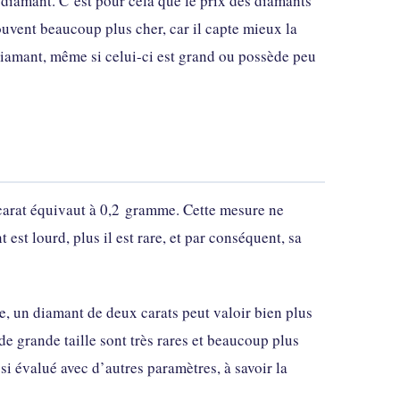
u diamant. C’est pour cela que le prix des diamants
ouvent beaucoup plus cher, car il capte mieux la
iamant, même si celui-ci est grand ou possède peu
 carat équivaut à 0,2 gramme. Cette mesure ne
 est lourd, plus il est rare, et par conséquent, sa
le, un diamant de deux carats peut valoir bien plus
de grande taille sont très rares et beaucoup plus
ssi évalué avec d’autres paramètres, à savoir la