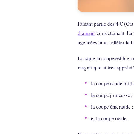
Faisant partie des 4 C (Cut
diamant
correctement. La t
agencées pour refléter la l
Lorsque la coupe est bien r
magnifique et très apprécié
la coupe ronde brilla
la coupe princesse ;
la coupe émeraude ;
et la coupe ovale.