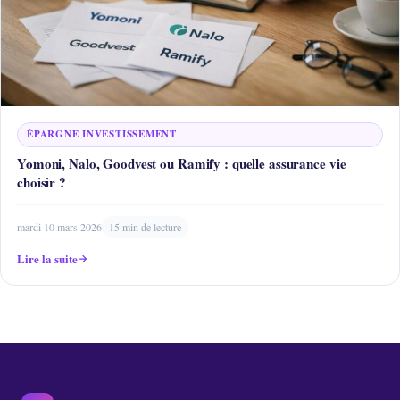
ÉPARGNE INVESTISSEMENT
Yomoni, Nalo, Goodvest ou Ramify : quelle assurance vie
choisir ?
mardi 10 mars 2026
15 min de lecture
Lire la suite