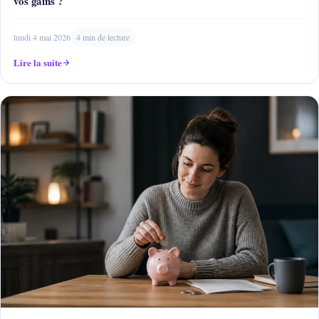
vos gains ?
lundi 4 mai 2026
4 min de lecture
Lire la suite